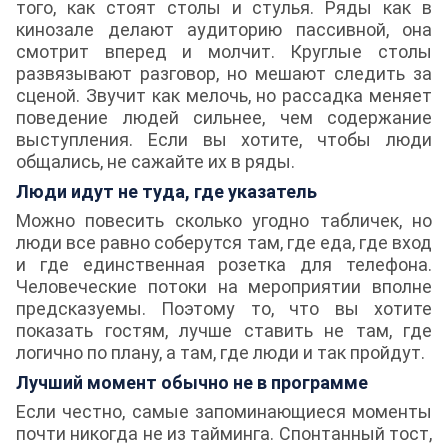
того, как стоят столы и стулья. Ряды как в
кинозале делают аудиторию пассивной, она
смотрит вперед и молчит. Круглые столы
развязывают разговор, но мешают следить за
сценой. Звучит как мелочь, но рассадка меняет
поведение людей сильнее, чем содержание
выступления. Если вы хотите, чтобы люди
общались, не сажайте их в ряды.
Люди идут не туда, где указатель
Можно повесить сколько угодно табличек, но
люди все равно соберутся там, где еда, где вход
и где единственная розетка для телефона.
Человеческие потоки на мероприятии вполне
предсказуемы. Поэтому то, что вы хотите
показать гостям, лучше ставить не там, где
логично по плану, а там, где люди и так пройдут.
Лучший момент обычно не в программе
Если честно, самые запоминающиеся моменты
почти никогда не из тайминга. Спонтанный тост,