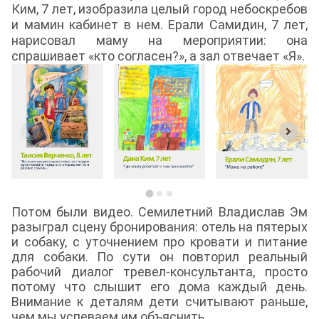
Ким, 7 лет, изобразила целый город небоскребов
и мамин кабинет в нем. Ерали Самидин, 7 лет,
нарисовал маму на мероприятии: она
спрашивает «кто согласен?», а зал отвечает «Я».
Потом были видео. Семилетний Владислав Эм
разыграл сцену бронирования: отель на пятерых
и собаку, с уточнением про кровати и питание
для собаки. По сути он повторил реальный
рабочий диалог тревел-консультанта, просто
потому что слышит его дома каждый день.
Внимание к деталям дети считывают раньше,
чем мы успеваем им объяснить.