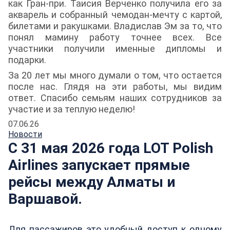
как Гран-при. Таисия Верченко получила его за
акварель и собранный чемодан-мечту с картой,
билетами и ракушками. Владислав Эм за то, что
понял мамину работу точнее всех. Все
участники получили именные дипломы и
подарки.
За 20 лет мы много думали о том, что остается
после нас. Глядя на эти работы, мы видим
ответ. Спасибо семьям наших сотрудников за
участие и за теплую неделю!
07.06.26
Новости
С 31 мая 2026 года LOT Polish
Airlines запускает прямые
рейсы между Алматы и
Варшавой.
Для пассажиров это удобный доступ к одному