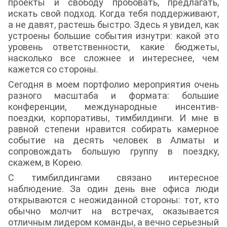
проекты и свободу пробовать, предлагать,
искать свой подход. Когда тебя поддерживают,
а не давят, растешь быстро. Здесь я увидел, как
устроены большие события изнутри: какой это
уровень ответственности, какие бюджеты,
насколько все сложнее и интереснее, чем
кажется со стороны.
Сегодня в моем портфолио мероприятия очень
разного масштаба и формата: большие
конференции, международные инсентив-
поездки, корпоративы, тимбилдинги. И мне в
равной степени нравится собирать камерное
событие на десять человек в Алматы и
сопровождать большую группу в поездку,
скажем, в Корею.
С тимбилдингами связано интересное
наблюдение. За один день вне офиса люди
открываются с неожиданной стороны: тот, кто
обычно молчит на встречах, оказывается
отличным лидером команды, а вечно серьезный