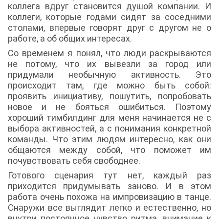
коллега вдруг становится душой компании. И
коллеги, которые годами сидят за соседними
столами, впервые говорят друг с другом не о
работе, а об общих интересах.
Со временем я понял, что люди раскрываются
не потому, что их вывезли за город или
придумали необычную активность. Это
происходит там, где можно быть собой:
проявить инициативу, пошутить, попробовать
новое и не бояться ошибиться. Поэтому
хороший тимбилдинг для меня начинается не с
выбора активностей, а с понимания конкретной
команды. Что этим людям интересно, как они
общаются между собой, что поможет им
почувствовать себя свободнее.
Готового сценария тут нет, каждый раз
приходится придумывать заново. И в этом
работа очень похожа на импровизацию в танце.
Снаружи все выглядит легко и естественно, но
внутри постоянное чувство ритма, внимание к