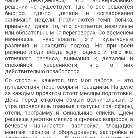
чаще убеждаешься, что универсальных
решений не существует. Где-то все решается
быстро, где-то детали и согласования
занимают недели. Различаются темп, логика,
привычки, даже то, что считается вежливым
или обязательным на переговорах. Со временем
начинаешь чувствовать эти культурные
различия и находить подход. Но при всей
разнице люди везде ждут одного и того же:
отличного сервиса, внимания к деталям и
спокойной уверенности, что о них
действительно позаботятся.
Со стороны кажется, что моя работа — это
путешествия, переговоры и праздники. На деле
за каждым проектом стоят месяцы подготовки.
День перед стартом самый волнительный. С
утра проверяешь главные статусы: трансферы,
отели, программу и финальные списки. Днем
решаешь десятки мелких и срочных вопросов, а
вечером начинается застройка площадки:
монтаж техники и оборудования, застройка и