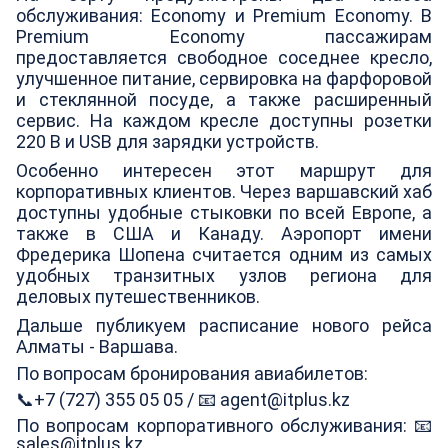
обслуживания: Economy и Premium Economy. В
Premium Economy пассажирам
предоставляется свободное соседнее кресло,
улучшенное питание, сервировка на фарфоровой
и стеклянной посуде, а также расширенный
сервис. На каждом кресле доступны розетки
220 В и USB для зарядки устройств.
Особенно интересен этот маршрут для
корпоративных клиентов. Через варшавский хаб
доступны удобные стыковки по всей Европе, а
также в США и Канаду. Аэропорт имени
Фредерика Шопена считается одним из самых
удобных транзитных узлов региона для
деловых путешественников.
Дальше публикуем расписание нового рейса
Алматы - Варшава.
По вопросам бронирования авиабилетов:
📞+7 (727) 355 05 05 /
📧 agent@itplus.kz
По вопросам корпоративного обслуживания:
📧
sales@itplus.kz