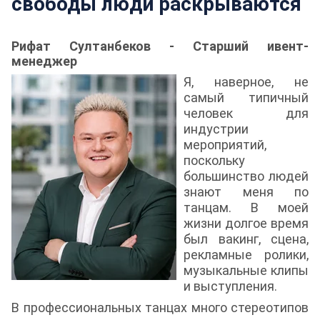
свободы люди раскрываются
Рифат Султанбеков - Старший ивент-
менеджер
Я, наверное, не
самый типичный
человек для
индустрии
мероприятий,
поскольку
большинство людей
знают меня по
танцам. В моей
жизни долгое время
был вакинг, сцена,
рекламные ролики,
музыкальные клипы
и выступления.
В профессиональных танцах много стереотипов