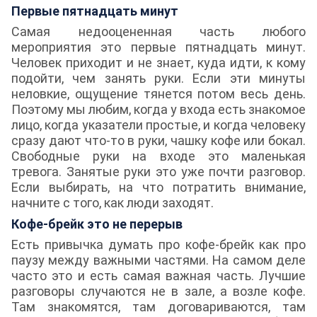
Первые пятнадцать минут
Самая недооцененная часть любого
мероприятия это первые пятнадцать минут.
Человек приходит и не знает, куда идти, к кому
подойти, чем занять руки. Если эти минуты
неловкие, ощущение тянется потом весь день.
Поэтому мы любим, когда у входа есть знакомое
лицо, когда указатели простые, и когда человеку
сразу дают что-то в руки, чашку кофе или бокал.
Свободные руки на входе это маленькая
тревога. Занятые руки это уже почти разговор.
Если выбирать, на что потратить внимание,
начните с того, как люди заходят.
Кофе-брейк это не перерыв
Есть привычка думать про кофе-брейк как про
паузу между важными частями. На самом деле
часто это и есть самая важная часть. Лучшие
разговоры случаются не в зале, а возле кофе.
Там знакомятся, там договариваются, там