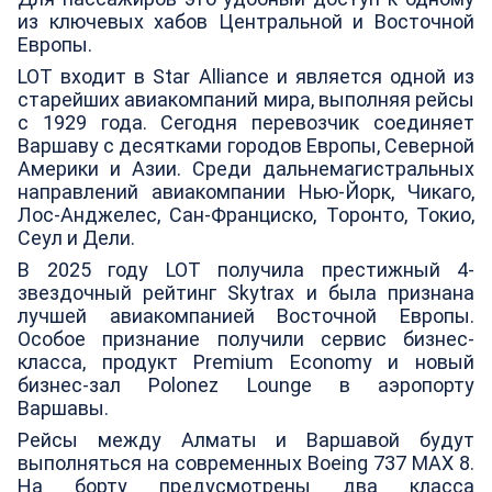
из ключевых хабов Центральной и Восточной
Европы.
LOT входит в Star Alliance и является одной из
старейших авиакомпаний мира, выполняя рейсы
с 1929 года. Сегодня перевозчик соединяет
Варшаву с десятками городов Европы, Северной
Америки и Азии. Среди дальнемагистральных
направлений авиакомпании Нью-Йорк, Чикаго,
Лос-Анджелес, Сан-Франциско, Торонто, Токио,
Сеул и Дели.
В 2025 году LOT получила престижный 4-
звездочный рейтинг Skytrax и была признана
лучшей авиакомпанией Восточной Европы.
Особое признание получили сервис бизнес-
класса, продукт Premium Economy и новый
бизнес-зал Polonez Lounge в аэропорту
Варшавы.
Рейсы между Алматы и Варшавой будут
выполняться на современных Boeing 737 MAX 8.
На борту предусмотрены два класса