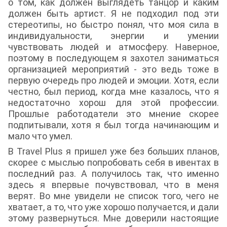
о том, как должен выглядеть танцор и каким
должен быть артист. Я не подходил под эти
стереотипы, но быстро понял, что моя сила в
индивидуальности, энергии и умении
чувствовать людей и атмосферу. Наверное,
поэтому в последующем я захотел заниматься
организацией мероприятий - это ведь тоже в
первую очередь про людей и эмоции. Хотя, если
честно, был период, когда мне казалось, что я
недостаточно хорош для этой профессии.
Прошлые работодатели это мнение скорее
подпитывали, хотя я был тогда начинающим и
мало что умел.
В Travel Plus я пришел уже без больших планов,
скорее с мыслью попробовать себя в ивентах в
последний раз. А получилось так, что именно
здесь я впервые почувствовал, что в меня
верят. Во мне увидели не список того, чего не
хватает, а то, что уже хорошо получается, и дали
этому развернуться. Мне доверили настоящие