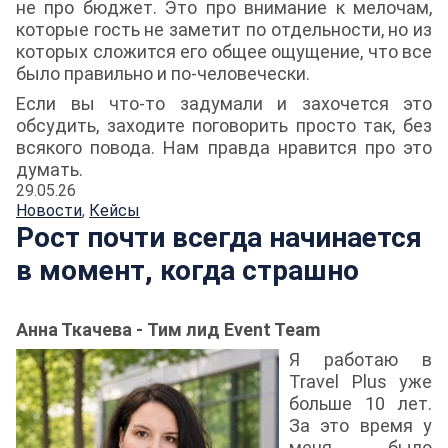
не про бюджет. Это про внимание к мелочам,
которые гость не заметит по отдельности, но из
которых сложится его общее ощущение, что все
было правильно и по-человечески.
Если вы что-то задумали и захочется это
обсудить, заходите поговорить просто так, без
всякого повода. Нам правда нравится про это
думать.
29.05.26
Новости
,
Кейсы
Рост почти всегда начинается
в момент, когда страшно
Анна Ткачева - Тим лид Event Team
Я работаю в
Travel Plus уже
больше 10 лет.
За это время у
меня было