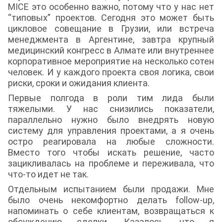
MICE это особенно важно, потому что у нас нет
“типовых” проектов. Сегодня это может быть
цикловое совещание в Грузии, или встреча
менеджмента в Аргентине, завтра крупный
медицинский конгресс в Алмате или внутреннее
корпоративное мероприятие на несколько сотен
человек. И у каждого проекта своя логика, свои
риски, сроки и ожидания клиента.
Первые полгода в роли тим лида были
тяжелыми. У нас снизились показатели,
параллельно нужно было внедрять новую
систему для управления проектами, а я очень
остро реагировала на любые сложности.
Вместо того чтобы искать решение, часто
зацикливалась на проблеме и переживала, что
что-то идет не так.
Отдельным испытанием были продажи. Мне
было очень некомфортно делать follow-up,
напоминать о себе клиентам, возвращаться к
обсуждению сделки. Казалось, что я