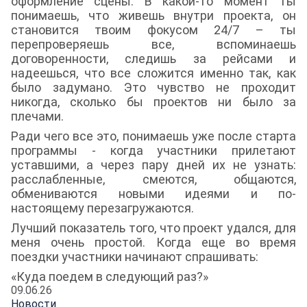
оформление сцены. В какой-то момент ты
понимаешь, что живешь внутри проекта, он
становится твоим фокусом 24/7 – ты
перепроверяешь все, вспоминаешь
договоренности, следишь за рейсами и
надеешься, что все сложится именно так, как
было задумано. Это чувство не проходит
никогда, сколько бы проектов ни было за
плечами.
Ради чего все это, понимаешь уже после старта
программы - когда участники прилетают
уставшими, а через пару дней их не узнать:
расслабленные, смеются, общаются,
обмениваются новыми идеями и по-
настоящему перезагружаются.
Лучший показатель того, что проект удался, для
меня очень простой. Когда еще во время
поездки участники начинают спрашивать:
«Куда поедем в следующий раз?»
09.06.26
Новости