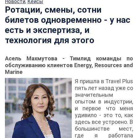
Новости
,
Кейсы
Ротации, смены, сотни
билетов одновременно - у нас
есть и экспертиза, и
технология для этого
Асель Махмутова - Тимлид команды по
обслуживанию клиентов Energy, Resources and
Marine
Я пришла в Travel Plus
пять лет назад уже со
значительным
опытом в индустрии,
и первое что меня
удивило - это то, как
здесь все устроено. В
большинстве мест,
где я работала