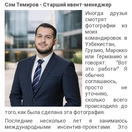
Сэм Темиров - Старший ивент-менеджер
Иногда друзья
смотрят
фотографии из
моих
командировок в
Узбекистан,
Грузию, Марокко
или Германию и
говорят: "Вот
это работа!" Я
обычно
соглашаюсь,
просто не
уточняю,
сколько всего
происходило до
того, как была сделана эта фотография.
Последние несколько лет я занимаюсь
международными инсентив-проектами. Это