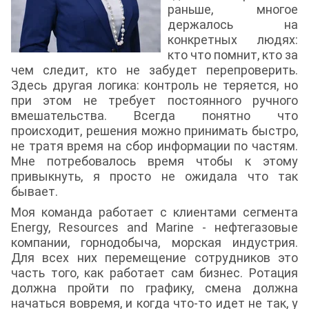
раньше, многое
держалось на
конкретных людях:
кто что помнит, кто за
чем следит, кто не забудет перепроверить.
Здесь другая логика: контроль не теряется, но
при этом не требует постоянного ручного
вмешательства. Всегда понятно что
происходит, решения можно принимать быстро,
не тратя время на сбор информации по частям.
Мне потребовалось время чтобы к этому
привыкнуть, я просто не ожидала что так
бывает.
Моя команда работает с клиентами сегмента
Energy, Resources and Marine - нефтегазовые
компании, горнодобыча, морская индустрия.
Для всех них перемещение сотрудников это
часть того, как работает сам бизнес. Ротация
должна пройти по графику, смена должна
начаться вовремя, и когда что-то идет не так, у