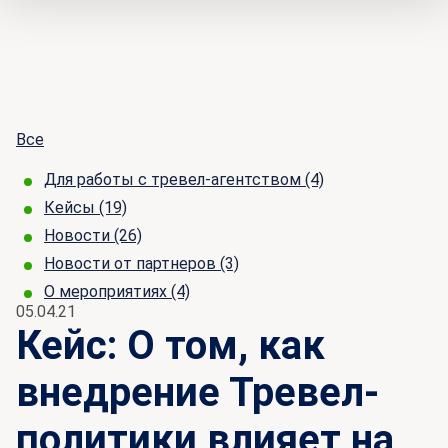
Все
Для работы с тревел-агентством
(4)
Кейсы
(19)
Новости
(26)
Новости от партнеров
(3)
О мероприятиях
(4)
05.04.21
Кейс: О том, как
внедрение Тревел-
политики влияет на