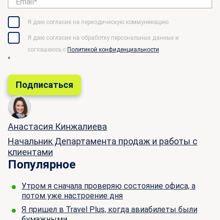
Я даю согласие на периодическую коммуникацию
Я даю согласие на обработку персональных данных и
соглашаюсь c
Политикой конфиденциальности
*
Анастасия Кинжалиева
Начальник Департамента продаж и работы с
клиентами
Популярное
Утром я сначала проверяю состояние офиса, а
потом уже настроение дня
Я пришел в Travel Plus, когда авиабилеты были
бумажными