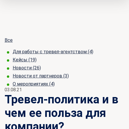
Все
Для работы с тревел-агентством
(4)
Кейсы
(19)
Новости
(26)
Новости от партнеров
(3)
О мероприятиях
(4)
03.08.21
Тревел-политика и в
чем ее польза для
компании?