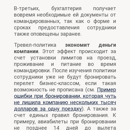
В-третьих, бухгалтерия получает
вовремя необходимые ей документы от
командированных, так как о форме и
сроках предоставления сотрудники
также оповещены заранее.
Тревел-политика
экономит деньги
компании
. Этот эффект происходит за
счет установки лимитов на проезд,
проживание и питание во время
командировки. После изучения политики
сотрудники уже не будут бронировать
перелет бизнес-классом, если такая
возможность не прописана (см.
Пример
ошибки при бронировании, которая чуть
не лишила компанию нескольких тысяч
долларов за одну поездку
). А также за
счет единых правил бронирования. К
примеру, авиабилеты при бронировании
не позднее 14 дней до вылета