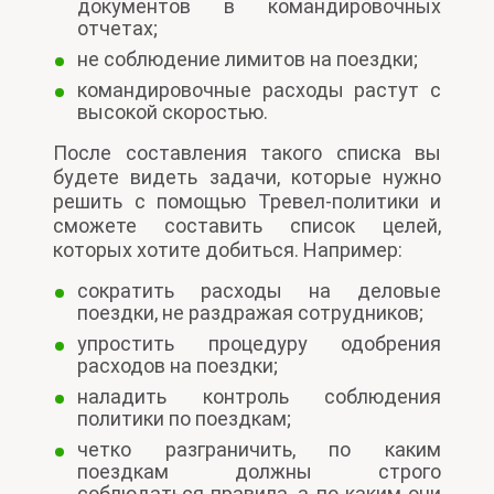
документов в командировочных
отчетах;
не соблюдение лимитов на поездки;
командировочные расходы растут с
высокой скоростью.
После составления такого списка вы
будете видеть задачи, которые нужно
решить с помощью Тревел-политики и
сможете составить список целей,
которых хотите добиться. Например:
сократить расходы на деловые
поездки, не раздражая сотрудников;
упростить процедуру одобрения
расходов на поездки;
наладить контроль соблюдения
политики по поездкам;
четко разграничить, по каким
поездкам должны строго
соблюдаться правила, а по каким они