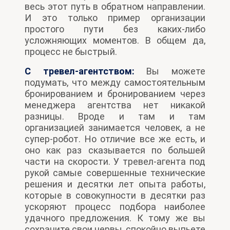
весь этот путь в обратном направлении.
И это только пример организации
простого пути без каких-либо
усложняющих моментов. В общем да,
процесс не быстрый.
С тревел-агентством:
Вы можете
подумать, что между самостоятельным
бронированием и бронированием через
менеджера агентства нет никакой
разницы. Вроде и там и там
организацией занимается человек, а не
супер-робот. Но отличие все же есть, и
оно как раз сказывается по большей
части на скорости. У тревел-агента под
рукой самые совершенные технические
решения и десятки лет опыта работы,
которые в совокупности в десятки раз
ускоряют процесс подбора наиболее
удачного предложения. К тому же вы
сохраните свои нервы, спокойно выпьете