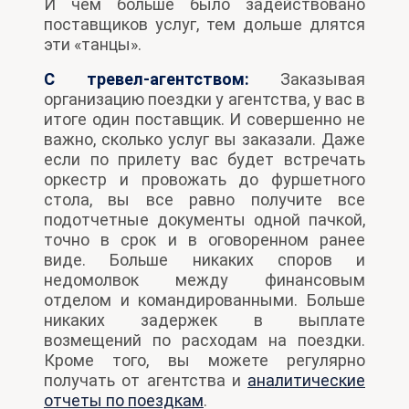
И чем больше было задействовано
поставщиков услуг, тем дольше длятся
эти «танцы».
С тревел-агентством:
Заказывая
организацию поездки у агентства, у вас в
итоге один поставщик. И совершенно не
важно, сколько услуг вы заказали. Даже
если по прилету вас будет встречать
оркестр и провожать до фуршетного
стола, вы все равно получите все
подотчетные документы одной пачкой,
точно в срок и в оговоренном ранее
виде. Больше никаких споров и
недомолвок между финансовым
отделом и командированными. Больше
никаких задержек в выплате
возмещений по расходам на поездки.
Кроме того, вы можете регулярно
получать от агентства и
аналитические
отчеты по поездкам
.