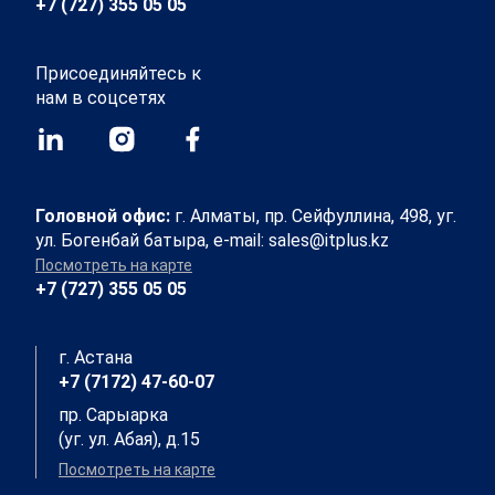
+7 (727) 355 05 05
Присоединяйтесь к
нам в соцсетях
Головной офис:
г. Алматы, пр. Сейфуллина, 498, уг.
ул. Богенбай батыра, e-mail: sales@itplus.kz
Посмотреть на карте
+7 (727) 355 05 05
г. Астана
+7 (7172) 47-60-07
пр. Сарыарка
(уг. ул. Абая), д.15
Посмотреть на карте