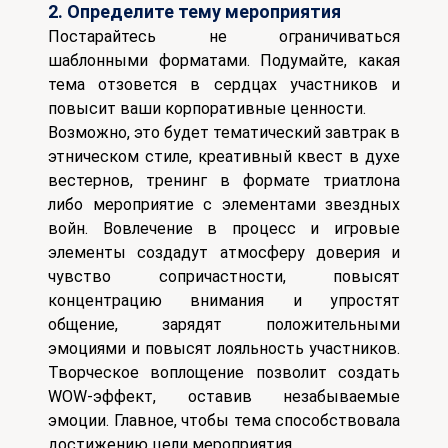
2. Определите тему мероприятия
Постарайтесь не ограничиваться
шаблонными форматами. Подумайте, какая
тема отзовется в сердцах участников и
повысит ваши корпоративные ценности.
Возможно, это будет тематический завтрак в
этническом стиле, креативный квест в духе
вестернов, тренинг в формате триатлона
либо мероприятие с элементами звездных
войн.
Вовлечение в процесс и игровые
элементы создадут атмосферу доверия и
чувство сопричастности, повысят
концентрацию внимания и упростят
общение, зарядят положительными
эмоциями и повысят лояльность участников.
Творческое воплощение позволит создать
WOW-эффект, оставив незабываемые
эмоции.
Главное, чтобы тема способствовала
достижению цели мероприятия.