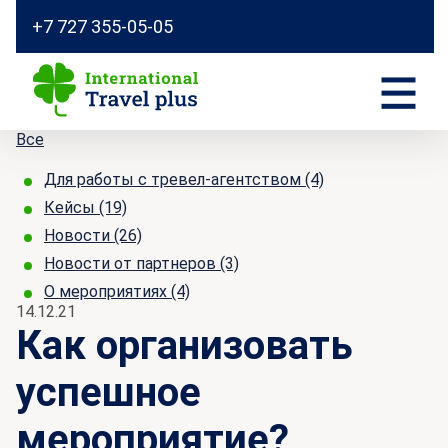
+7 727 355-05-05
Все
Для работы с тревел-агентством
(4)
Кейсы
(19)
Новости
(26)
Новости от партнеров
(3)
О мероприятиях
(4)
14.12.21
Как организовать
успешное
мероприятие?