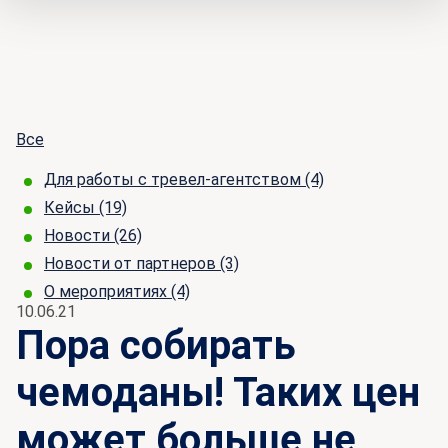
Все
Для работы с тревел-агентством
(4)
Кейсы
(19)
Новости
(26)
Новости от партнеров
(3)
О мероприятиях
(4)
10.06.21
Пора собирать
чемоданы! Таких цен
может больше не