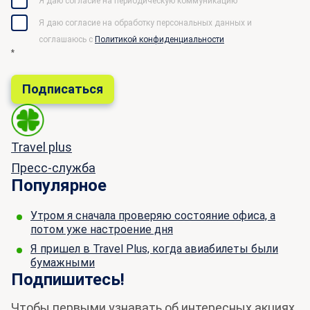
Я даю согласие на периодическую коммуникацию
Я даю согласие на обработку персональных данных и
соглашаюсь c
Политикой конфиденциальности
*
Travel plus
Пресс-служба
Популярное
Утром я сначала проверяю состояние офиса, а
потом уже настроение дня
Я пришел в Travel Plus, когда авиабилеты были
бумажными
Подпишитесь!
Чтобы первыми узнавать об интересных акциях