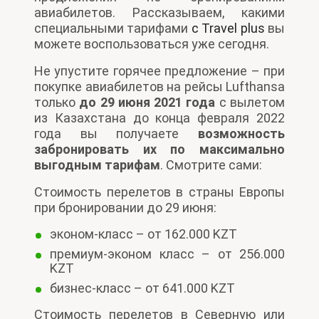
авиабилетов. Рассказываем, какими
специальными тарифами
с Travel plus
вы
можете воспользоваться уже сегодня.
Не упустите горячее предложение – при
покупке авиабилетов на рейсы Lufthansa
только
до 29 июня 2021 года
с вылетом
из Казахстана до конца февраля 2022
года вы получаете
возможность
забронировать их
по максимально
выгодным тарифам
. Смотрите сами:
Стоимость перелетов в страны Европы
при бронировании до 29 июня:
эконом-класс – от 162.000 KZT
премиум-эконом класс – от 256.000
KZT
бизнес-класс – от 641.000 KZT
Стоимость перелетов в Северную или