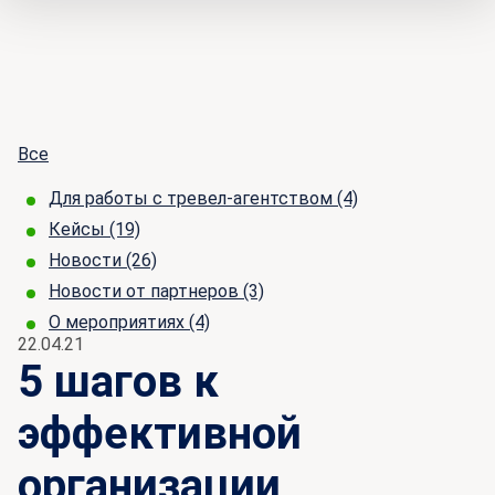
Все
Для работы с тревел-агентством
(4)
Кейсы
(19)
Новости
(26)
Новости от партнеров
(3)
О мероприятиях
(4)
22.04.21
5 шагов к
эффективной
организации