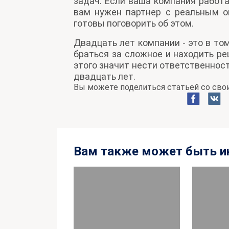
задач. Если ваша компания работа
вам нужен партнер с реальным о
готовы поговорить об этом.
Двадцать лет компании - это в то
браться за сложное и находить ре
этого значит нести ответственнос
двадцать лет.
Вы можете поделиться статьей со свои
Вам также может быть и