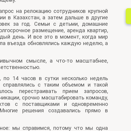
апрос на релокацию сотрудников крупной
и в Казахстан, а затем дальше в другие
овек за год. Семьи с детьми, домашние
олгосрочное размещение, аренда квартир,
ый день. И все это в момент, когда мир
ла въезда обновлялись каждую неделю, а
.
ривычном смысле, а что-то масштабнее,
ветственностью.
 по 14 часов в сутки несколько недель
 справлялись с таким объемом и такой
лось перестраивать прием запросов,
икации, срочно масштабировать команду,
ктов с поставщиками и одновременно
 Многие решения создавались прямо в
вное: мы справимся, потому что мы одна