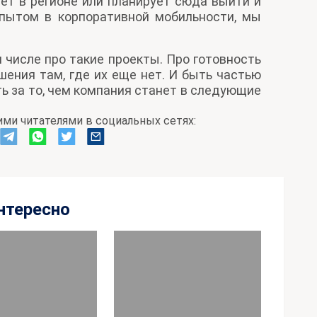
ет в регионе или планирует сюда выйти и
пытом в корпоративной мобильности, мы
м числе про такие проекты. Про готовность
шения там, где их еще нет. И быть частью
ть за то, чем компания станет в следующие
ми читателями в социальных сетях:
нтересно