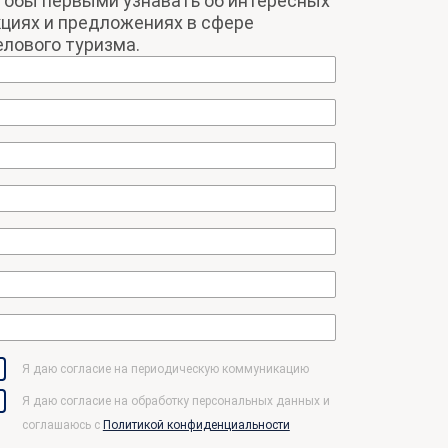
тобы первыми узнавать об интересных
кциях и предложениях в сфере
елового туризма.
Я даю согласие на периодическую коммуникацию
Я даю согласие на обработку персональных данных и
соглашаюсь c
Политикой конфиденциальности