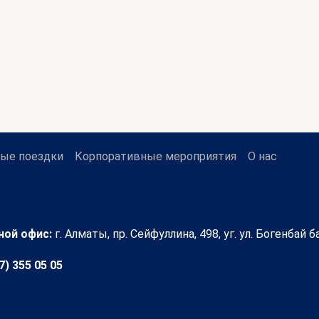
ые поездки
Корпоративные мероприятия
О нас
ной офис:
г. Алматы, пр. Сейфуллина, 498, уг. ул. Богенбай ба
7) 355 05 05