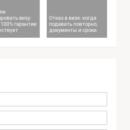
ли
ровать визу:
Отказ в визе: когда
 100% гарантии
подавать повторно,
ествует
документы и сроки