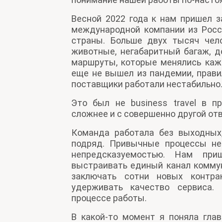
Весной 2022 года к нам пришел з
международной компании из Росси
страны. Больше двух тысяч чел
животные, негабаритный багаж, д
маршруты, которые менялись кажд
еще не вышел из пандемии, прави
поставщики работали нестабильно
Это был не business travel в п
сложнее и с совершенно другой от
Команда работала без выходных,
подряд. Привычные процессы не
непредсказуемостью. Нам приш
выстраивать единый канал коммун
заключать сотни новых контра
удерживать качество сервиса.
процессе работы.
В какой-то момент я поняла гла