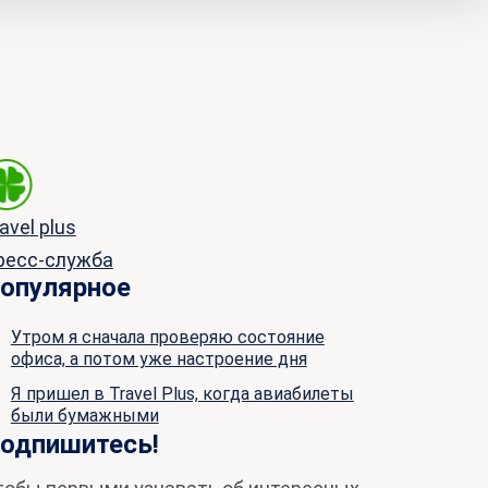
avel plus
ресс-служба
опулярное
Утром я сначала проверяю состояние
офиса, а потом уже настроение дня
Я пришел в Travel Plus, когда авиабилеты
были бумажными
одпишитесь!