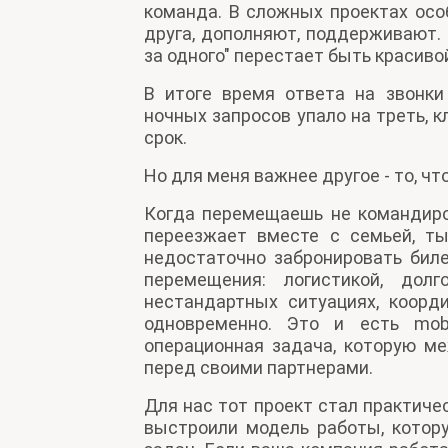
команда. В сложных проектах осо
друга, дополняют, поддерживают. 
за одного" перестает быть красиво
В итоге время ответа на звонки
ночных запросов упало на треть, 
срок.
Но для меня важнее другое - то, чт
Когда перемещаешь не командиров
переезжает вместе с семьей, ты
недостаточно забронировать биле
перемещения: логистикой, дол
нестандартных ситуациях, коорд
одновременно. Это и есть mob
операционная задача, которую м
перед своими партнерами.
Для нас тот проект стал практиче
выстроили модель работы, котор