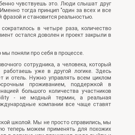
бенно чувствуешь это. Люди слышат друг
Именно тогда принцип "один за всех и все
й фразой и становится реальностью.
 сократилось в четыре раза, количество
клиент остался доволен и проект закрыли в
о мы поняли про себя в процессе.
очного сотрудника, а человека, который
 работаешь уже в другой логике. Здесь
т и отель. Нужно управлять всем циклом
госрочным проживанием, поддержкой в
инацией большого количества участников
ility - не модный термин, а реальная
еждународные компании все чаще ставят
ской школой. Мы не просто справились, мы
ую теперь можем применять для похожих