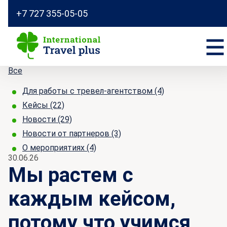
+7 727 355-05-05
Все
Для работы с тревел-агентством
(4)
Кейсы
(22)
Новости
(29)
Новости от партнеров
(3)
О мероприятиях
(4)
30.06.26
Мы растем с
каждым кейсом,
потому что учимся