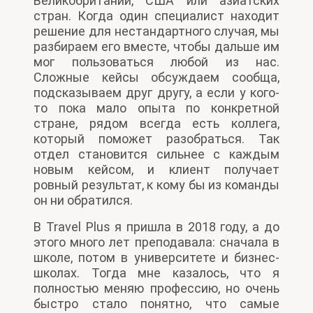
Великобритании, США или азиатских
стран. Когда один специалист находит
решение для нестандартного случая, мы
разбираем его вместе, чтобы дальше им
мог пользоваться любой из нас.
Сложные кейсы обсуждаем сообща,
подсказываем друг другу, а если у кого-
то пока мало опыта по конкретной
стране, рядом всегда есть коллега,
который поможет разобраться. Так
отдел становится сильнее с каждым
новым кейсом, и клиент получает
ровный результат, к кому бы из команды
он ни обратился.
В Travel Plus я пришла в 2018 году, а до
этого много лет преподавала: сначала в
школе, потом в университете и бизнес-
школах. Тогда мне казалось, что я
полностью меняю профессию, но очень
быстро стало понятно, что самые