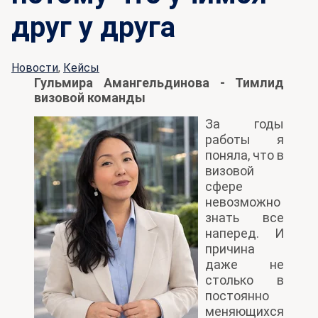
друг у друга
Новости
,
Кейсы
Гульмира Амангельдинова - Тимлид
визовой команды
За годы
работы я
поняла, что в
визовой
сфере
невозможно
знать все
наперед. И
причина
даже не
столько в
постоянно
меняющихся